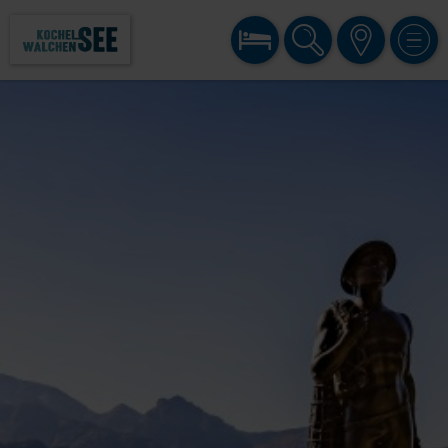
BUCHEN
SUCHE
KARTE
MENÜ