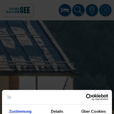
BUCHEN
SUCHE
KARTE
MENÜ
Zustimmung
Details
Über Cookies