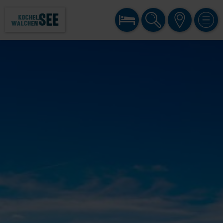
BUCHEN
SUCHE
KARTE
MENÜ