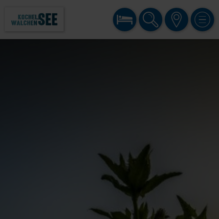
BUCHEN
SUCHE
KARTE
MENÜ