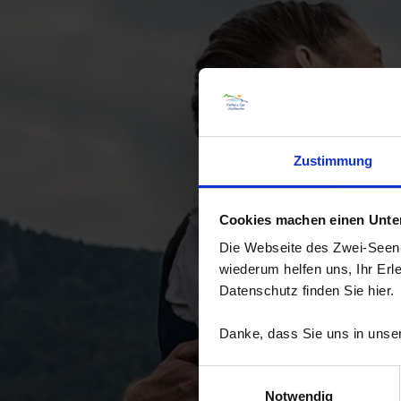
Zustimmung
Cookies machen einen Unters
Die Webseite des Zwei-Seen-L
wiederum helfen uns, Ihr Erl
Datenschutz finden Sie hier.
Danke, dass Sie uns in unser
Einwilligungsauswahl
Notwendig