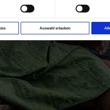
ies
Auswahl erlauben
All