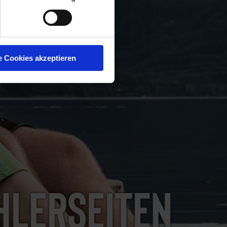
e Cookies akzeptieren
hlerseiten