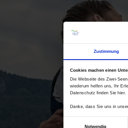
Zustimmung
Cookies machen einen Unters
Die Webseite des Zwei-Seen-L
wiederum helfen uns, Ihr Erl
Datenschutz finden Sie hier.
Danke, dass Sie uns in unser
Einwilligungsauswahl
Notwendig