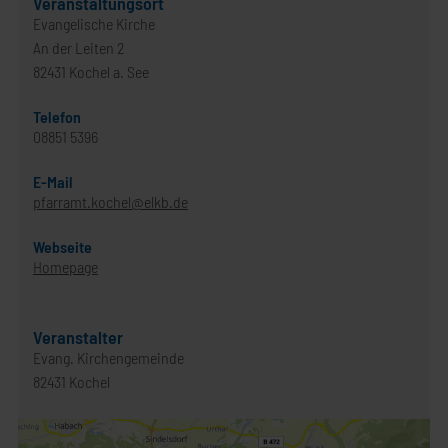
Veranstaltungsort
Evangelische Kirche
An der Leiten 2
82431 Kochel a. See
Telefon
08851 5396
E-Mail
pfarramt.kochel@elkb.de
Webseite
Homepage
Veranstalter
Evang. Kirchengemeinde
82431 Kochel