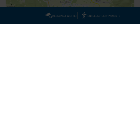
WEBCAMS & WETTER
ENTDECKE-DICH-MOMENTE