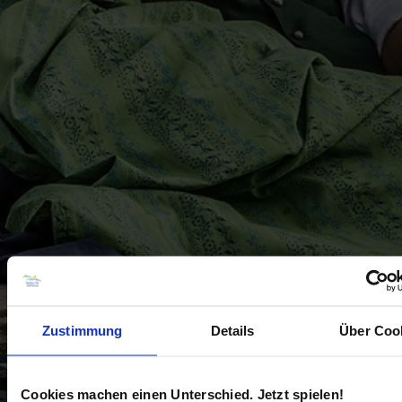
Zustimmung
Details
Über Coo
Cookies machen einen Unterschied. Jetzt spielen!