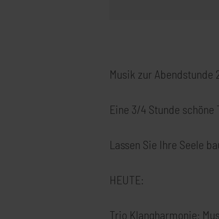
Musik zur Abendstunde 
Eine 3/4 Stunde schöne 
Lassen Sie Ihre Seele ba
HEUTE:
Trio Klangharmonie: Music