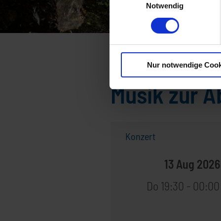
Notwendig
Startseite
Musik zur Abend
Nur notwendige Cook
Musik zur 
Konzert
13 Aug 2026
Do 19:30 - 00:00