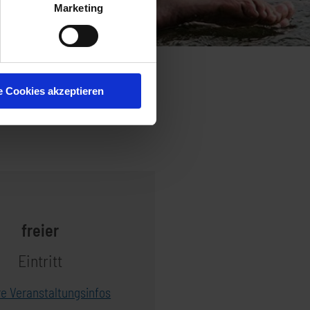
Marketing
e Cookies akzeptieren
freier
Eintritt
re Veranstaltungsinfos