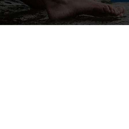
Tourismus Kochelsee