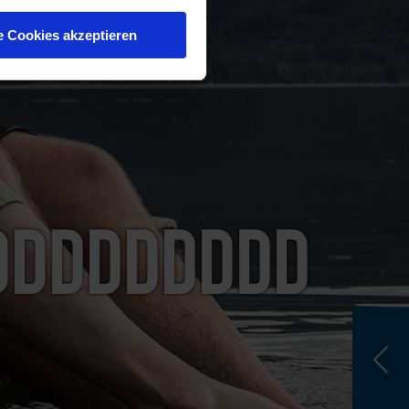
e Cookies akzeptieren
ddddddddd