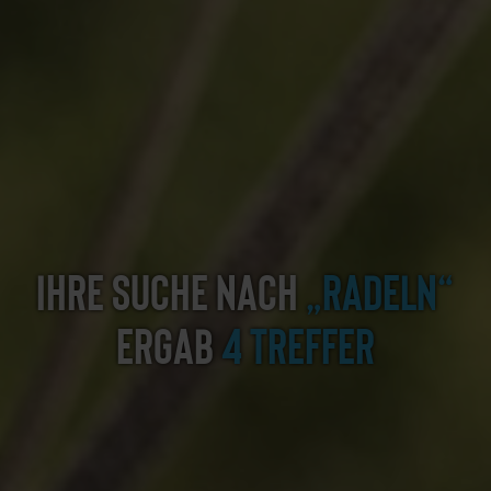
Ihre Suche nach
„radeln“
ergab
4 Treffer