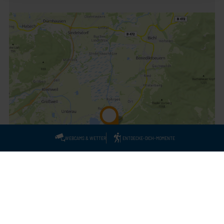
WEBCAMS & WETTER
ENTDECKE-DICH-MOMENTE