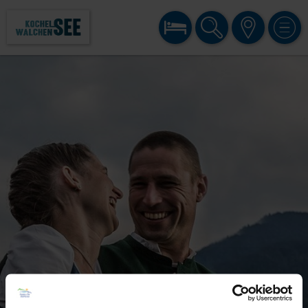
BUCHEN
SUCHE
KARTE
MENÜ