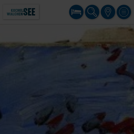
BUCHEN
SUCHE
KARTE
MENÜ