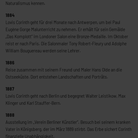
Naturalismus kennen.
1884
Lovis Corinth geht für drei Monate nach Antwerpen, um bei Paul
Eugène Gorge Malunterricht zu nehmen. Er erhält für sein Gemälde
„Das Komplott“ im Londoner Salon eine Bronze-Medaille. Im Oktober
reist er nach Paris. Die Salonmaler Tony Robert-Fleury und Adolphe
William Bouguereau werden seine Lehrer.
1886
Reise zusammen mit seinem Freund und Maler Hans Olde an die
Ostseeküste. Dort entstehen Landschaften und Porträts.
1887
Lovis Corinth geht nach Berlin und begegnet Walter Leistikow, Max
Klinger und Karl Stauffer-Bern.
1888
Ausstellung im „Verein Berliner Künstler“. Besuch bei seinem kranken
Vater in Königsberg, der im März 1889 stirbt. Das Erbe sichert Corinth
finanzielle Unabhängigkeit.