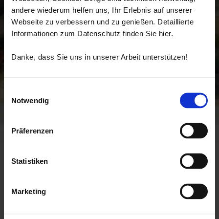
andere wiederum helfen uns, Ihr Erlebnis auf unserer
Webseite zu verbessern und zu genießen. Detaillierte
Informationen zum Datenschutz finden Sie hier.
Danke, dass Sie uns in unserer Arbeit unterstützen!
Einwilligungsauswahl
Notwendig
Präferenzen
Startseite
Berge
Wandern
Themenwege
Lovis-Corinth-Weg
Statistiken
Lovis-Corinth-Weg
Marketing
Der Kunstthemenweg mit sieben Ausstellungstafeln ist dem Maler,
Zeichner und Grafiker Lovis-Corinth gewidmet. An seinem