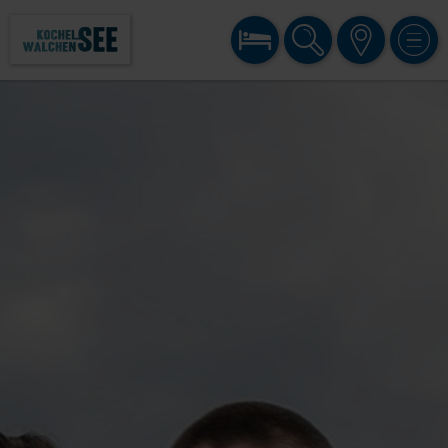
BUCHEN
SUCHE
KARTE
MENÜ