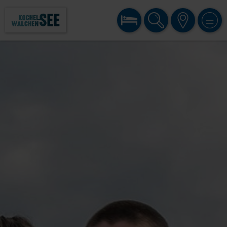
BUCHEN
SUCHE
KARTE
MENÜ