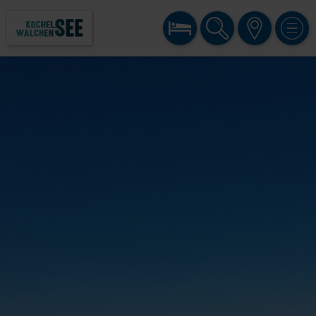
BUCHEN
SUCHE
KARTE
MENÜ