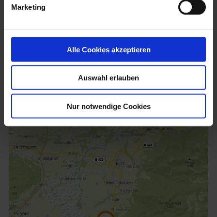
Marketing
Parkplatz P1 Pessenbach B11
Alle Cookies akzeptieren
Auswahl erlauben
Parkplatz P1 Pessenbach B11
Ötzgasse
82431 Kochel a. See / Pessenbach
Nur notwendige Cookies