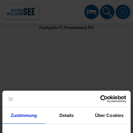
BUCHEN
SUCHE
MENÜ
Parkplatz P1 Pessenbach B11
Zustimmung
Details
Über Cookies